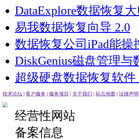
DataExplore数据恢复大师
易我数据恢复向导 2.0
数据恢复公司iPad能操
DiskGenius磁盘管
超级硬盘数据恢复软件 3.0
技术论坛
|
客户服务
|
服务项目
|
关于我们
|
站点地图
|
法律声明
经营性网站
备案信息