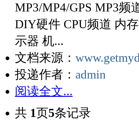
MP3/MP4/GPS MP3
DIY硬件 CPU频道 内
示器 机...
文档来源：
www.getmyd
投递作者：
admin
阅读全文...
共
1
页
5
条记录