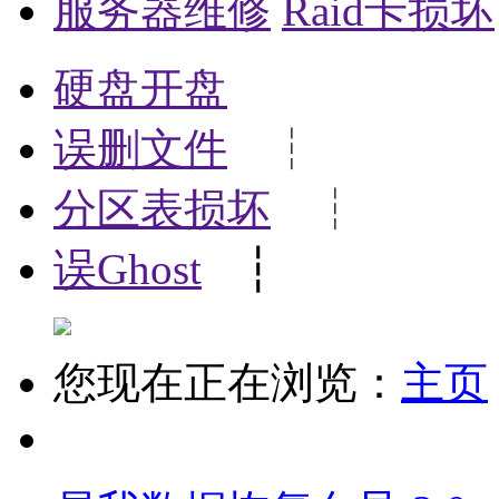
服务器维修
Raid卡损坏
硬盘开盘
误删文件
┆
分区表损坏
┆
误Ghost
┆
您现在正在浏览：
主页