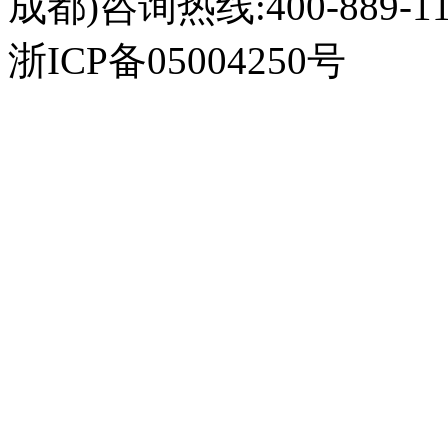
成都)咨询热线:400-889-11
浙ICP备05004250号