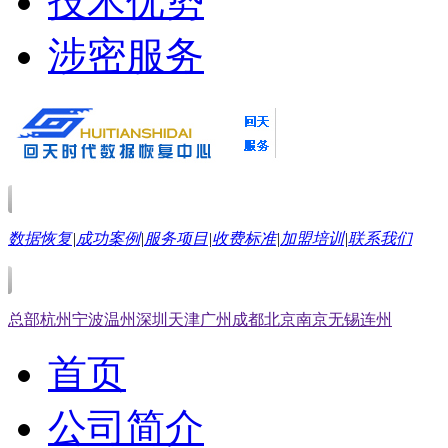
技术优势
涉密服务
数据恢复
|
成功案例
|
服务项目
|
收费标准
|
加盟培训
|
联系我们
总部
杭州
宁波
温州
深圳
天津
广州
成都
北京
南京
无锡
连州
首页
公司简介