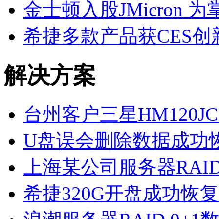
金士顿入股JMicron 为
希捷多款产品获CES创
解决方案
台州客户三星HM120J
U盘误会删除数据成功
上海某公司服务器RAI
希捷320G开盘成功恢