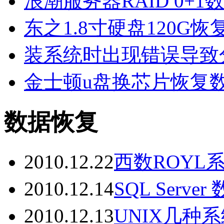
浪潮服务器RAID 0+1
东之1.8寸硬盘120G恢
装系统时出现错误导致
金士顿u盘换芯片恢复
数据恢复
2010.12.22
西数ROYL
2010.12.14
SQL Ser
2010.12.13
UNIX几种