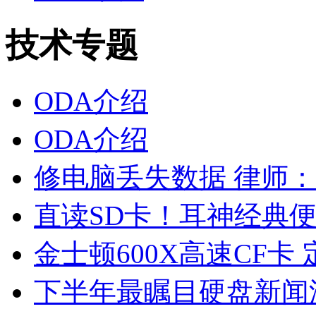
技术专题
ODA介绍
ODA介绍
修电脑丢失数据 律师
直读SD卡！耳神经典便
金士顿600X高速CF卡
下半年最瞩目硬盘新闻汇