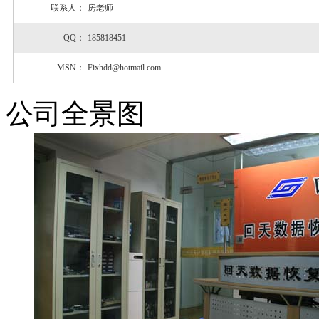
联系人：
房老师
QQ：
185818451
MSN：
Fixhdd@hotmail.com
公司全景图