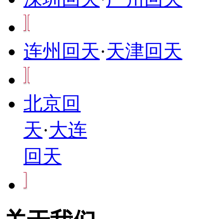
连州回天
·
天津回天
北京回
天
·
大连
回天