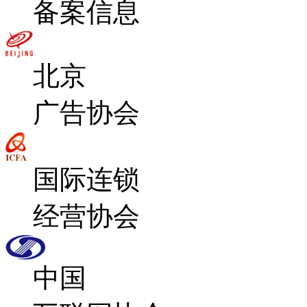
备案信息
北京
广告协会
国际连锁
经营协会
中国