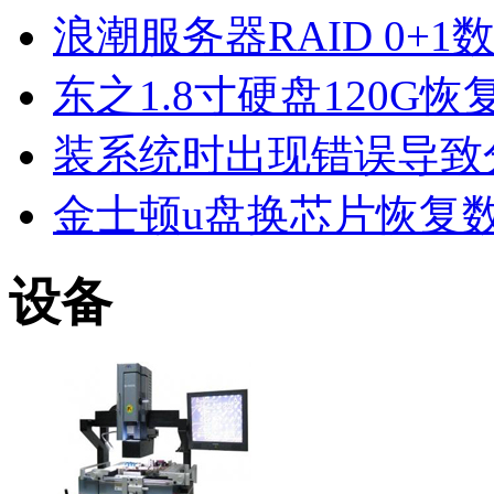
浪潮服务器RAID 0+1
东之1.8寸硬盘120G恢
装系统时出现错误导致
金士顿u盘换芯片恢复
设备