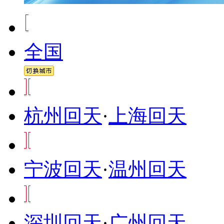
全国
杭州回天
·
上海回天
宁波回天
·
温州回天
深圳回天
·
广州回天