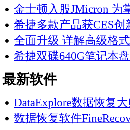
金士顿入股JMicron 
希捷多款产品获CES
全面升级 详解高级格式
希捷双碟640G笔记本
最新软件
DataExplore数据恢复大师
数据恢复软件FineRecover