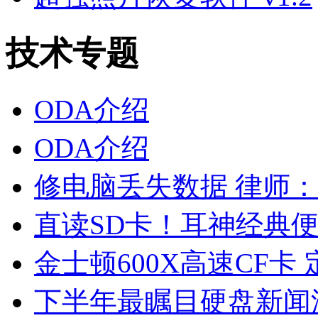
技术专题
ODA介绍
ODA介绍
修电脑丢失数据 律师
直读SD卡！耳神经典便携
金士顿600X高速CF卡
下半年最瞩目硬盘新闻汇总