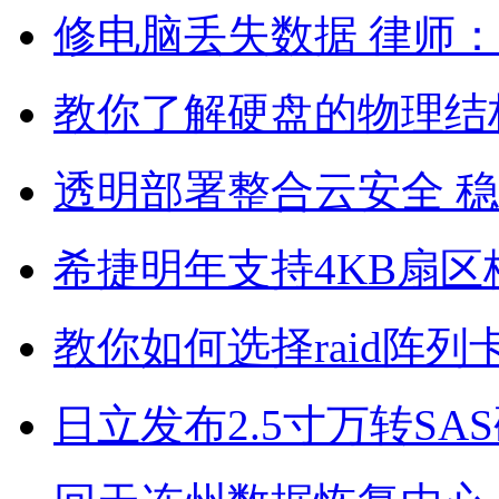
修电脑丢失数据 律师
教你了解硬盘的物理结
透明部署整合云安全 
希捷明年支持4KB扇区
教你如何选择raid阵列
日立发布2.5寸万转SAS硬盘