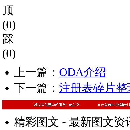
顶
(0)
踩
(0)
上一篇：
ODA介绍
下一篇：
注册表碎片整理工具Q
精彩图文 - 最新图文资