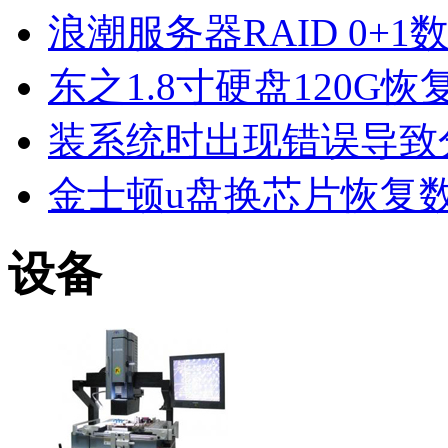
浪潮服务器RAID 0+1
东之1.8寸硬盘120G恢
装系统时出现错误导致
金士顿u盘换芯片恢复
设备