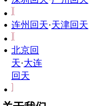
连州回天
·
天津回天
北京回
天
·
大连
回天