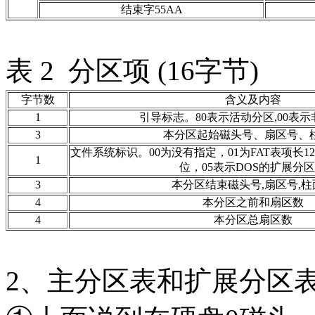
结束字55AA
表 2 分区项 (16字节)
字节数
含义及内容
1
引导标志。80表示活动分区,00表
3
本分区起始磁头号、扇区号、
文件系统标识。00为没有指定，01为FAT表项长12
1
位，05表示DOS的扩展分
3
本分区结束磁头号,扇区号,柱
4
本分区之前和扇区数
4
本分区总扇区数
2、主分区表和扩展分区