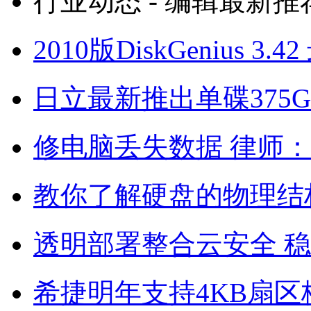
行业动态 - 编辑最新推
2010版DiskGenius
日立最新推出单碟375G
修电脑丢失数据 律师
教你了解硬盘的物理结
透明部署整合云安全 
希捷明年支持4KB扇区