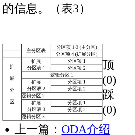
的信息。（表3）
分区项 1-3 (主分区)
主分区表
分区项 4 (扩展分区)
顶
分区项 1
扩展
扩
分区表 1
分区项 2
逻辑分区 1
(0)
展
分区项 1
扩展
分区表 2
分区项 2
分
踩
逻辑分区 2
区
分区项 1
扩展
(0)
分区表 3
分区项 2
逻辑分区 3
上一篇：
ODA介绍