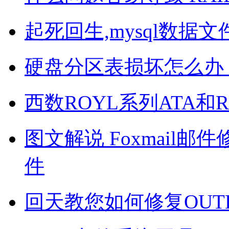
起死回生,mysql数据
硬盘分区表损坏怎么办
西数ROYL系列ATA和
图文解说 Foxmail
件
回天教您如何修复OUTL