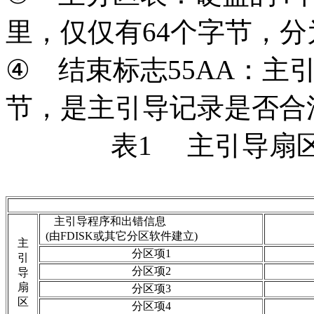
里，仅仅有64个字节，分
④
结束标志55AA：主
节，是主引导记录是否合
表1 主引导扇
主引导程序和出错信息
(由FDISK或其它分区软件建立)
主
分区项1
引
分区项2
导
扇
分区项3
区
分区项4