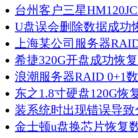
台州客户三星HM120J
U盘误会删除数据成功
上海某公司服务器RAI
希捷320G开盘成功恢
浪潮服务器RAID 0+1
东之1.8寸硬盘120G恢
装系统时出现错误导致
金士顿u盘换芯片恢复