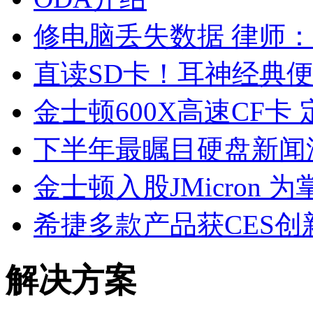
修电脑丢失数据 律师
直读SD卡！耳神经典
金士顿600X高速CF卡
下半年最瞩目硬盘新闻
金士顿入股JMicron 为
希捷多款产品获CES创
解决方案