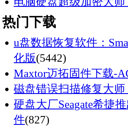
电脑硬盘超级加密大师 V
热门下载
u盘数据恢复软件：Smart F
化版
(5442)
Maxtor迈拓固件下载
磁盘错误扫描修复大师 V9
硬盘大厂Seagate希捷
件
(827)